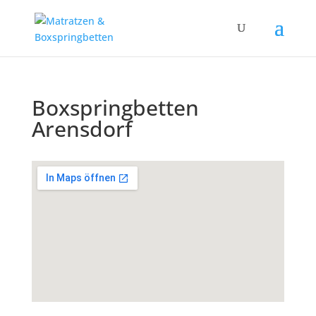
Boxspringbetten
Arensdorf