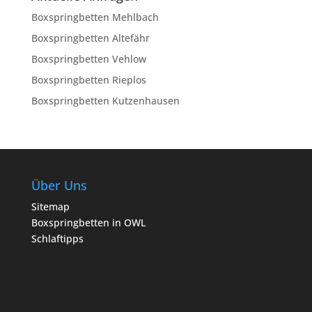
Boxspringbetten Mehlbach
Boxspringbetten Altefähr
Boxspringbetten Vehlow
Boxspringbetten Rieplos
Boxspringbetten Kutzenhausen
Über Uns
Sitemap
Boxspringbetten in OWL
Schlaftipps