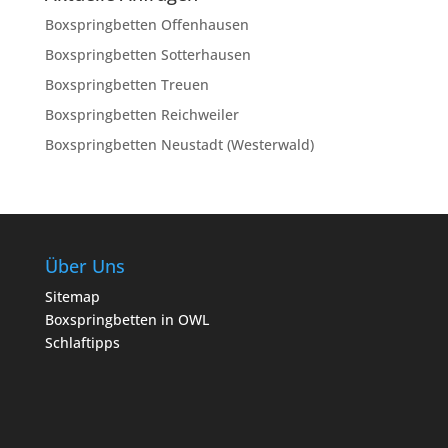
Boxspringbetten Offenhausen
Boxspringbetten Sotterhausen
Boxspringbetten Treuen
Boxspringbetten Reichweiler
Boxspringbetten Neustadt (Westerwald)
Über Uns
Sitemap
Boxspringbetten in OWL
Schlaftipps