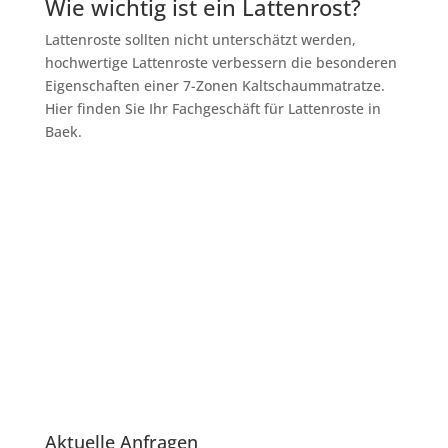
Wie wichtig ist ein Lattenrost?
Lattenroste sollten nicht unterschätzt werden,
hochwertige Lattenroste verbessern die besonderen
Eigenschaften einer 7-Zonen Kaltschaummatratze.
Hier finden Sie Ihr Fachgeschäft für Lattenroste in
Baek.
Aktuelle Anfragen