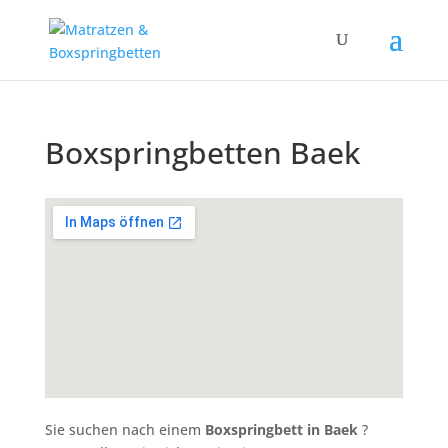
Boxspringbetten Baek
Sie suchen nach einem
Boxspringbett in Baek
?