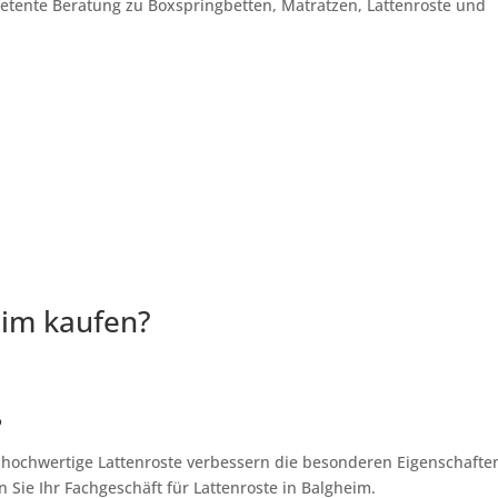
petente Beratung zu Boxspringbetten, Matratzen, Lattenroste und
eim kaufen?
?
, hochwertige Lattenroste verbessern die besonderen Eigenschafte
 Sie Ihr Fachgeschäft für Lattenroste in Balgheim.