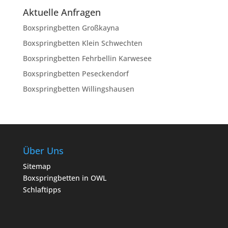
Aktuelle Anfragen
Boxspringbetten Großkayna
Boxspringbetten Klein Schwechten
Boxspringbetten Fehrbellin Karwesee
Boxspringbetten Peseckendorf
Boxspringbetten Willingshausen
Über Uns
Sitemap
Boxspringbetten in OWL
Schlaftipps