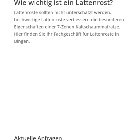
Wie wichtig ist ein Lattenrost?
Lattenroste sollten nicht unterschätzt werden,
hochwertige Lattenroste verbessern die besonderen
Eigenschaften einer 7-Zonen Kaltschaummatratze.
Hier finden Sie Ihr Fachgeschäft für Lattenroste in
Bingen.
Aktuelle Anfragen