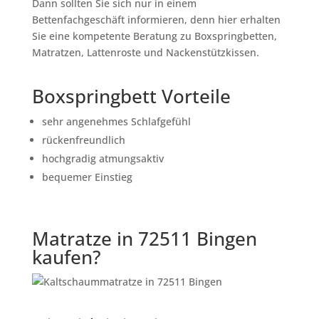
Dann sollten Sie sich nur in einem
Bettenfachgeschäft informieren, denn hier erhalten
Sie eine kompetente Beratung zu Boxspringbetten,
Matratzen, Lattenroste und Nackenstützkissen.
Boxspringbett Vorteile
sehr angenehmes Schlafgefühl
rückenfreundlich
hochgradig atmungsaktiv
bequemer Einstieg
Matratze in 72511 Bingen
kaufen?