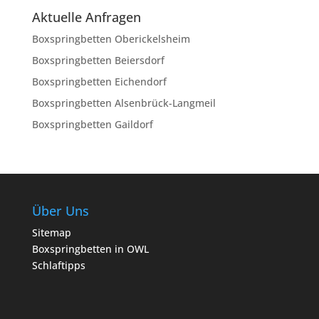
Aktuelle Anfragen
Boxspringbetten Oberickelsheim
Boxspringbetten Beiersdorf
Boxspringbetten Eichendorf
Boxspringbetten Alsenbrück-Langmeil
Boxspringbetten Gaildorf
Über Uns
Sitemap
Boxspringbetten in OWL
Schlaftipps