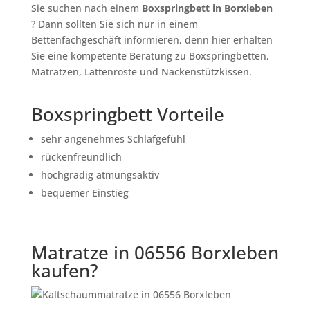
Sie suchen nach einem
Boxspringbett in Borxleben
? Dann sollten Sie sich nur in einem
Bettenfachgeschäft informieren, denn hier erhalten
Sie eine kompetente Beratung zu Boxspringbetten,
Matratzen, Lattenroste und Nackenstützkissen.
Boxspringbett Vorteile
sehr angenehmes Schlafgefühl
rückenfreundlich
hochgradig atmungsaktiv
bequemer Einstieg
Matratze in 06556 Borxleben
kaufen?