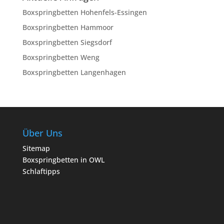
Boxspringbetten Hohenfels-Essingen
Boxspringbetten Hammoor
Boxspringbetten Siegsdorf
Boxspringbetten Weng
Boxspringbetten Langenhagen
Über Uns
Sitemap
Boxspringbetten in OWL
Schlaftipps