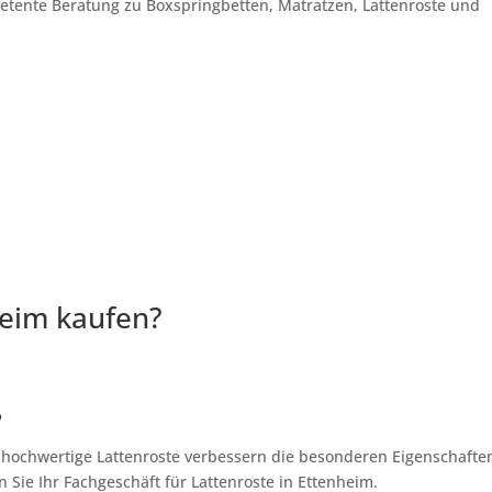
petente Beratung zu Boxspringbetten, Matratzen, Lattenroste und
heim kaufen?
?
, hochwertige Lattenroste verbessern die besonderen Eigenschafte
 Sie Ihr Fachgeschäft für Lattenroste in Ettenheim.