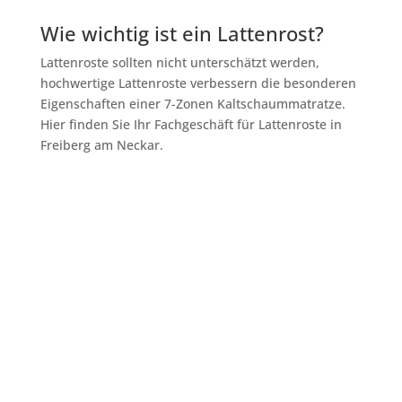
Wie wichtig ist ein Lattenrost?
Lattenroste sollten nicht unterschätzt werden,
hochwertige Lattenroste verbessern die besonderen
Eigenschaften einer 7-Zonen Kaltschaummatratze.
Hier finden Sie Ihr Fachgeschäft für Lattenroste in
Freiberg am Neckar.