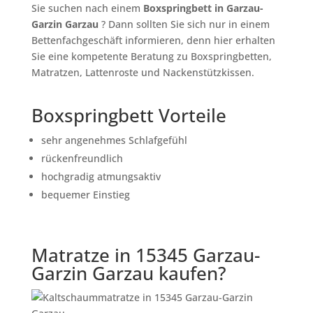
Sie suchen nach einem
Boxspringbett in Garzau-
Garzin Garzau
? Dann sollten Sie sich nur in einem
Bettenfachgeschäft informieren, denn hier erhalten
Sie eine kompetente Beratung zu Boxspringbetten,
Matratzen, Lattenroste und Nackenstützkissen.
Boxspringbett Vorteile
sehr angenehmes Schlafgefühl
rückenfreundlich
hochgradig atmungsaktiv
bequemer Einstieg
Matratze in 15345 Garzau-
Garzin Garzau kaufen?