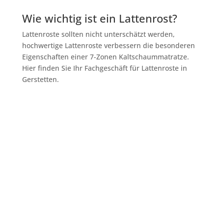
Wie wichtig ist ein Lattenrost?
Lattenroste sollten nicht unterschätzt werden,
hochwertige Lattenroste verbessern die besonderen
Eigenschaften einer 7-Zonen Kaltschaummatratze.
Hier finden Sie Ihr Fachgeschäft für Lattenroste in
Gerstetten.