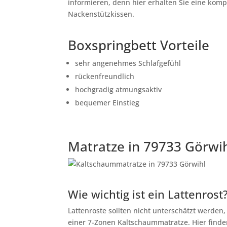
informieren, denn hier erhalten Sie eine kom
Nackenstützkissen.
Boxspringbett Vorteile
sehr angenehmes Schlafgefühl
rückenfreundlich
hochgradig atmungsaktiv
bequemer Einstieg
Matratze in 79733 Görwi
Wie wichtig ist ein Lattenrost
Lattenroste sollten nicht unterschätzt werden
einer 7-Zonen Kaltschaummatratze. Hier finden