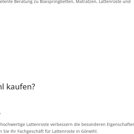
petente Beratung zu Boxspringbetten, Matratzen, Lattenroste und
hl kaufen?
?
, hochwertige Lattenroste verbessern die besonderen Eigenschafte
 Sie Ihr Fachgeschäft für Lattenroste in Görwihl.