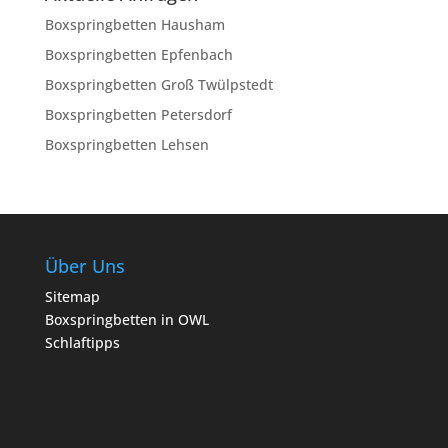
Boxspringbetten Hausham
Boxspringbetten Epfenbach
Boxspringbetten Groß Twülpstedt
Boxspringbetten Petersdorf
Boxspringbetten Lehsen
Über Uns
Sitemap
Boxspringbetten in OWL
Schlaftipps