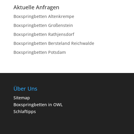
Aktuelle Anfragen
Boxspringbetten Altenkrempe
Boxspringbetten Großenstein
Boxspringbetten Rathjensdorf
Boxspringbetten Bersteland Reichwalde
Boxspringbetten Potsdam
Über Uns
Sitemap
Boxspringbetten in OWL
Schlaftipps