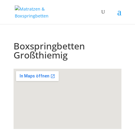
Boxspringbetten
Großthiemig