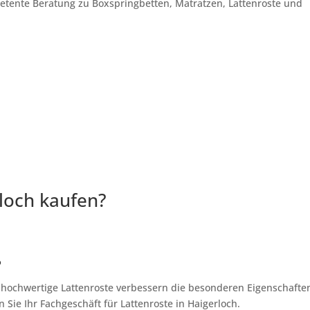
petente Beratung zu Boxspringbetten, Matratzen, Lattenroste und
loch kaufen?
?
, hochwertige Lattenroste verbessern die besonderen Eigenschafte
Sie Ihr Fachgeschäft für Lattenroste in Haigerloch.