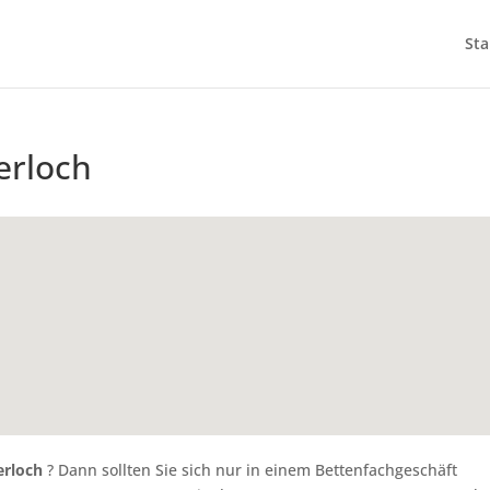
Sta
erloch
erloch
? Dann sollten Sie sich nur in einem Bettenfachgeschäft