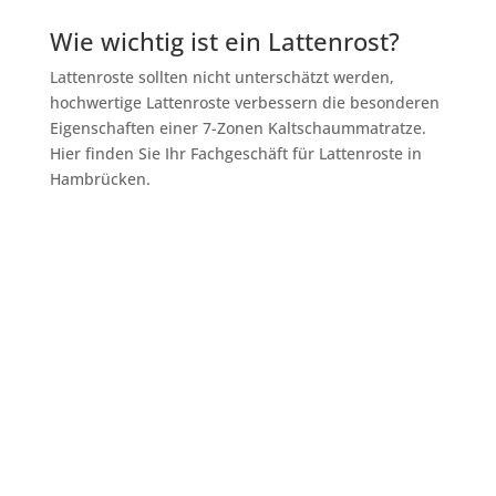
Wie wichtig ist ein Lattenrost?
Lattenroste sollten nicht unterschätzt werden,
hochwertige Lattenroste verbessern die besonderen
Eigenschaften einer 7-Zonen Kaltschaummatratze.
Hier finden Sie Ihr Fachgeschäft für Lattenroste in
Hambrücken.