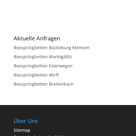
Aktuelle Anfragen
Boxspringbetten Bückeburg Meinsen
Boxspringbetten Marktgölitz
Boxspringbetten Esterwegen
Boxspringbetten Wirft
Boxspringbetten Breitenbach
Über Uns
Sitemap