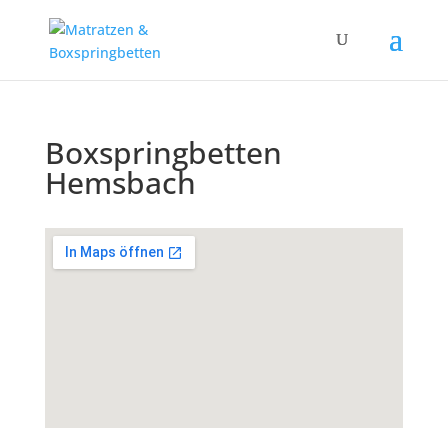
Boxspringbetten
Hemsbach