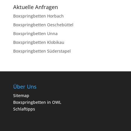
Aktuelle Anfragen
Boxspringbetten Horbach
Boxspringbetten Oeschebüttel
Boxspringbetten Unna
Boxspringbetten Klobikau
Boxspringbetten Süderstapel
Über Uns
Sitemap
Boxspringbetten in OWL
Schlaftipps