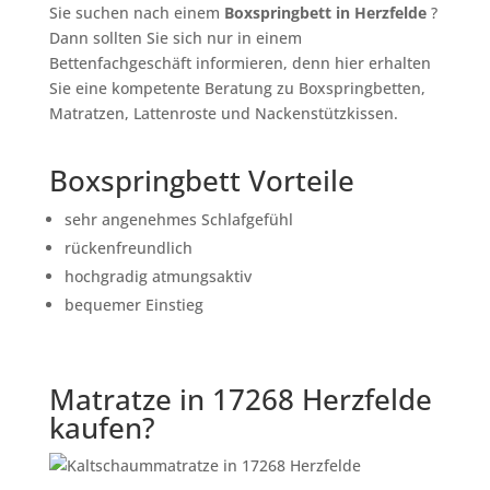
Sie suchen nach einem
Boxspringbett in Herzfelde
?
Dann sollten Sie sich nur in einem
Bettenfachgeschäft informieren, denn hier erhalten
Sie eine kompetente Beratung zu Boxspringbetten,
Matratzen, Lattenroste und Nackenstützkissen.
Boxspringbett Vorteile
sehr angenehmes Schlafgefühl
rückenfreundlich
hochgradig atmungsaktiv
bequemer Einstieg
Matratze in 17268 Herzfelde
kaufen?