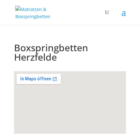
Boxspringbetten
Herzfelde