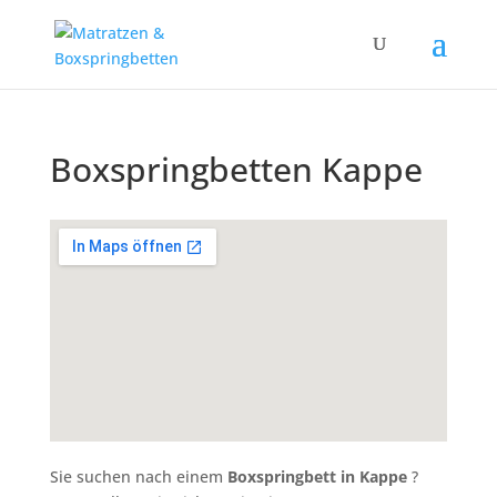
Boxspringbetten Kappe
Sie suchen nach einem
Boxspringbett in Kappe
?