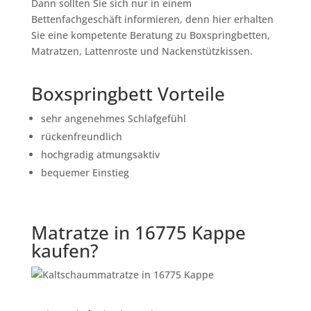
Dann sollten Sie sich nur in einem
Bettenfachgeschäft informieren, denn hier erhalten
Sie eine kompetente Beratung zu Boxspringbetten,
Matratzen, Lattenroste und Nackenstützkissen.
Boxspringbett Vorteile
sehr angenehmes Schlafgefühl
rückenfreundlich
hochgradig atmungsaktiv
bequemer Einstieg
Matratze in 16775 Kappe
kaufen?