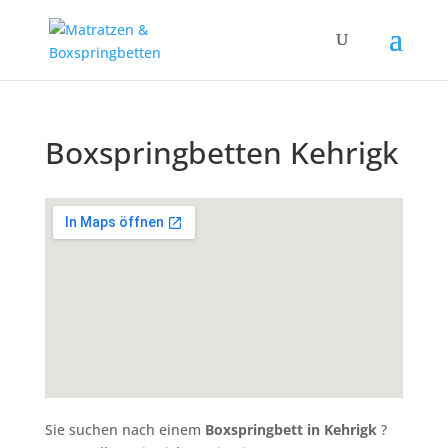
Boxspringbetten Kehrigk
Sie suchen nach einem
Boxspringbett in Kehrigk
?