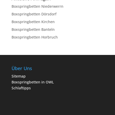
Boxspringbetten Niederwerrn
Boxspringbetten Dörsdorf
Boxspringbetten Kirchen
Boxspringbetten Banteln
Boxspringbetten Horbruch
Über Uns
Sitemap
Boxspringbetten in OWL
Schlaftipps