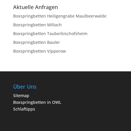
Aktuelle Anfragen
Boxspringbetten Heiligengrabe Maulbeerwalde
Boxspringbetten Miltach
Boxspringbetten Tauberbischofsheim
Boxspringbetten Bauler
Boxspringbetten Vipperow
Über Uns
Sitemap
Boxspringbetten in OWL
Schlaftipps