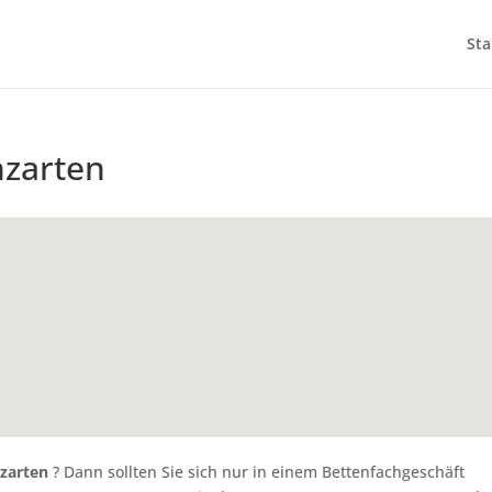
Sta
hzarten
hzarten
? Dann sollten Sie sich nur in einem Bettenfachgeschäft