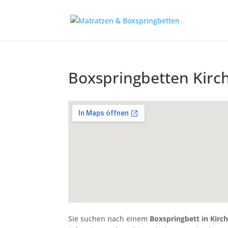
Boxspringbetten Kirc
Sie suchen nach einem
Boxspringbett in Kirc