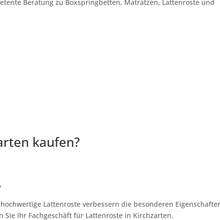
petente Beratung zu Boxspringbetten, Matratzen, Lattenroste und
arten kaufen?
?
, hochwertige Lattenroste verbessern die besonderen Eigenschafte
Sie Ihr Fachgeschäft für Lattenroste in Kirchzarten.