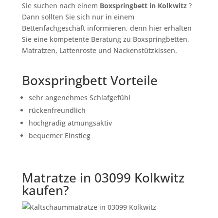
Sie suchen nach einem
Boxspringbett in Kolkwitz
?
Dann sollten Sie sich nur in einem
Bettenfachgeschäft informieren, denn hier erhalten
Sie eine kompetente Beratung zu Boxspringbetten,
Matratzen, Lattenroste und Nackenstützkissen.
Boxspringbett Vorteile
sehr angenehmes Schlafgefühl
rückenfreundlich
hochgradig atmungsaktiv
bequemer Einstieg
Matratze in 03099 Kolkwitz
kaufen?