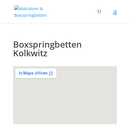
Boxspringbetten
Kolkwitz