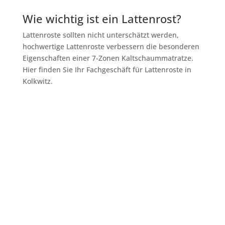
Wie wichtig ist ein Lattenrost?
Lattenroste sollten nicht unterschätzt werden,
hochwertige Lattenroste verbessern die besonderen
Eigenschaften einer 7-Zonen Kaltschaummatratze.
Hier finden Sie Ihr Fachgeschäft für Lattenroste in
Kolkwitz.