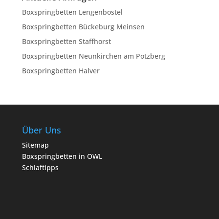
Boxspringbetten Lengenbostel
Boxspringbetten Bückeburg Meinsen
Boxspringbetten Staffhorst
Boxspringbetten Neunkirchen am Potzberg
Boxspringbetten Halver
Über Uns
Sitemap
Boxspringbetten in OWL
Schlaftipps