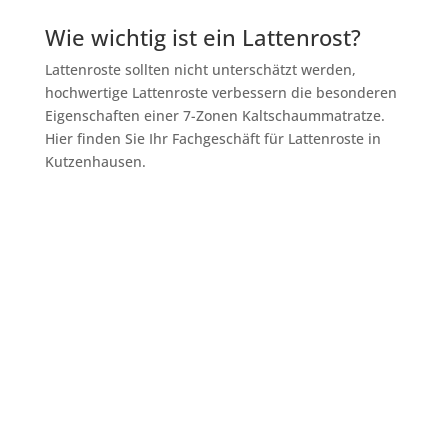
Wie wichtig ist ein Lattenrost?
Lattenroste sollten nicht unterschätzt werden,
hochwertige Lattenroste verbessern die besonderen
Eigenschaften einer 7-Zonen Kaltschaummatratze.
Hier finden Sie Ihr Fachgeschäft für Lattenroste in
Kutzenhausen.