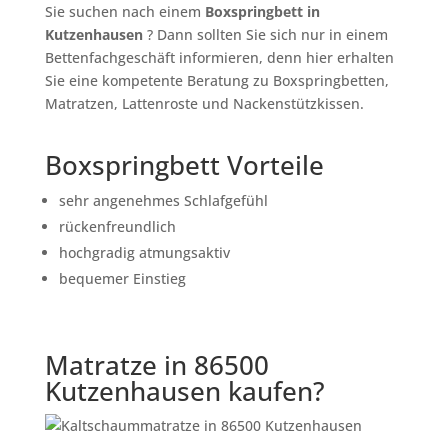
Sie suchen nach einem
Boxspringbett in
Kutzenhausen
? Dann sollten Sie sich nur in einem
Bettenfachgeschäft informieren, denn hier erhalten
Sie eine kompetente Beratung zu Boxspringbetten,
Matratzen, Lattenroste und Nackenstützkissen.
Boxspringbett Vorteile
sehr angenehmes Schlafgefühl
rückenfreundlich
hochgradig atmungsaktiv
bequemer Einstieg
Matratze in 86500
Kutzenhausen kaufen?