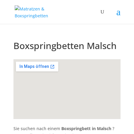
Boxspringbetten Malsch
Sie suchen nach einem
Boxspringbett in Malsch
?