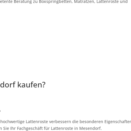
petente Beratung zu Boxspringbetten, Matratzen, Lattenroste und
dorf kaufen?
?
, hochwertige Lattenroste verbessern die besonderen Eigenschafte
 Sie Ihr Fachgeschäft für Lattenroste in Mesendorf.