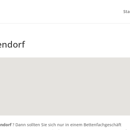
Sta
endorf
endorf
? Dann sollten Sie sich nur in einem Bettenfachgeschäft