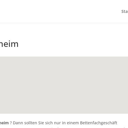
Sta
theim
theim
? Dann sollten Sie sich nur in einem Bettenfachgeschäft