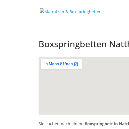
Boxspringbetten Nat
Sie suchen nach einem
Boxspringbett in Nat