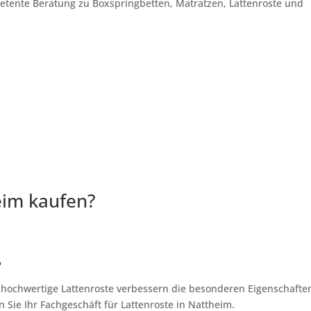
petente Beratung zu Boxspringbetten, Matratzen, Lattenroste und
eim kaufen?
?
, hochwertige Lattenroste verbessern die besonderen Eigenschafte
 Sie Ihr Fachgeschäft für Lattenroste in Nattheim.