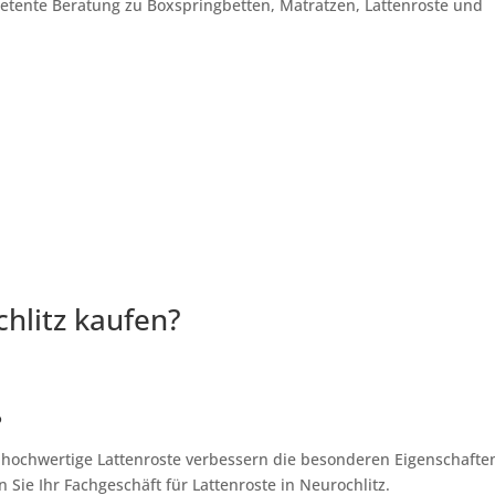
petente Beratung zu Boxspringbetten, Matratzen, Lattenroste und
hlitz kaufen?
?
, hochwertige Lattenroste verbessern die besonderen Eigenschafte
Sie Ihr Fachgeschäft für Lattenroste in Neurochlitz.