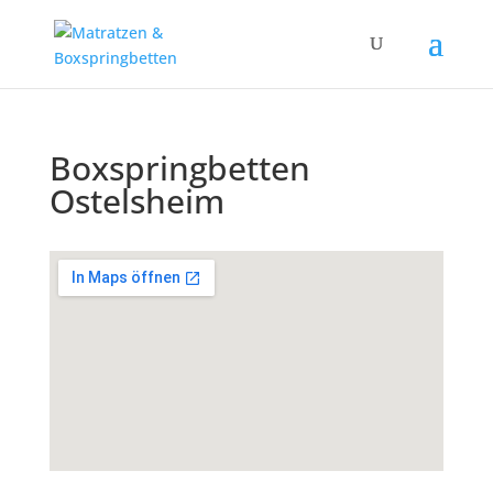
Boxspringbetten
Ostelsheim