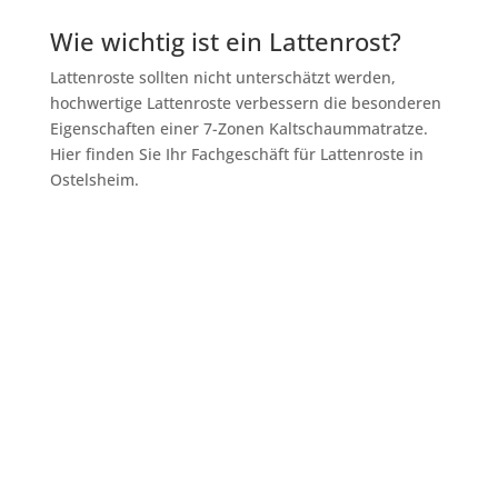
Wie wichtig ist ein Lattenrost?
Lattenroste sollten nicht unterschätzt werden,
hochwertige Lattenroste verbessern die besonderen
Eigenschaften einer 7-Zonen Kaltschaummatratze.
Hier finden Sie Ihr Fachgeschäft für Lattenroste in
Ostelsheim.