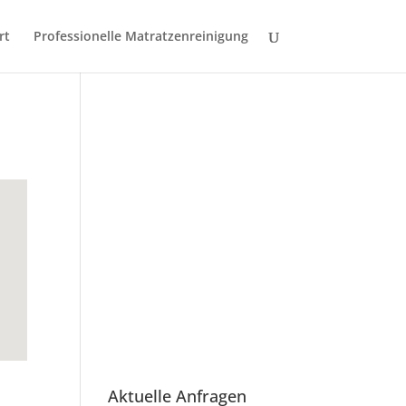
rt
Professionelle Matratzenreinigung
Aktuelle Anfragen