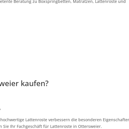
petente Beratung zu Boxspringbetten, Matratzen, Lattenroste und
weier kaufen?
?
, hochwertige Lattenroste verbessern die besonderen Eigenschafte
Sie Ihr Fachgeschäft für Lattenroste in Ottersweier.