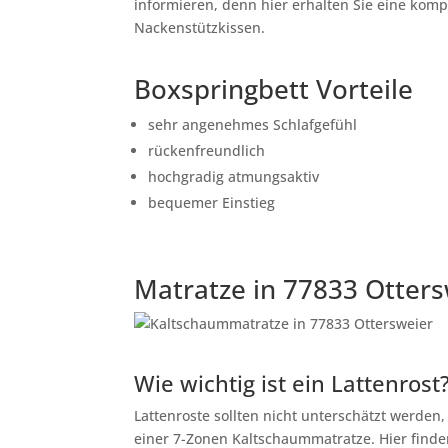
informieren, denn hier erhalten Sie eine kom
Nackenstützkissen.
Boxspringbett Vorteile
sehr angenehmes Schlafgefühl
rückenfreundlich
hochgradig atmungsaktiv
bequemer Einstieg
Matratze in 77833 Otters
Wie wichtig ist ein Lattenrost
Lattenroste sollten nicht unterschätzt werden
einer 7-Zonen Kaltschaummatratze. Hier finden 