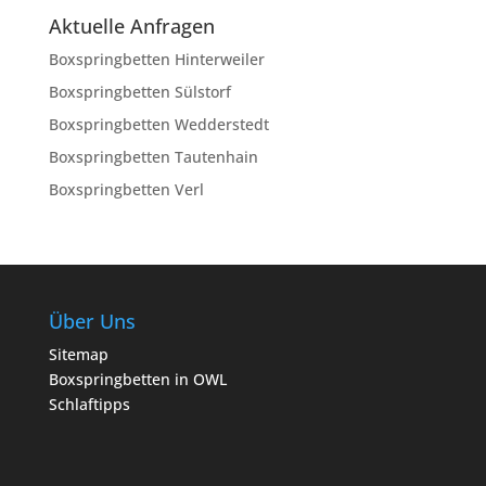
Aktuelle Anfragen
Boxspringbetten Hinterweiler
Boxspringbetten Sülstorf
Boxspringbetten Wedderstedt
Boxspringbetten Tautenhain
Boxspringbetten Verl
Über Uns
Sitemap
Boxspringbetten in OWL
Schlaftipps