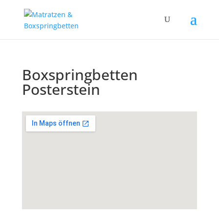
Boxspringbetten
Posterstein