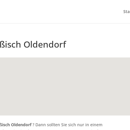
Sta
ßisch Oldendorf
ßisch Oldendorf
? Dann sollten Sie sich nur in einem