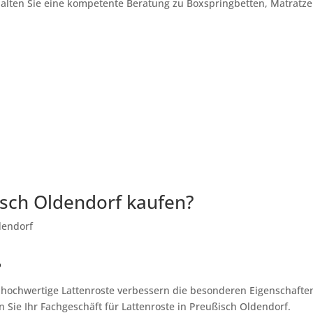
halten Sie eine kompetente Beratung zu Boxspringbetten, Matratze
isch Oldendorf kaufen?
?
, hochwertige Lattenroste verbessern die besonderen Eigenschafte
 Sie Ihr Fachgeschäft für Lattenroste in Preußisch Oldendorf.