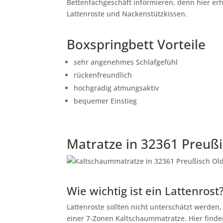
Bettenfachgeschäft informieren, denn hier er
Lattenroste und Nackenstützkissen.
Boxspringbett Vorteile
sehr angenehmes Schlafgefühl
rückenfreundlich
hochgradig atmungsaktiv
bequemer Einstieg
Matratze in 32361 Preuß
Wie wichtig ist ein Lattenrost
Lattenroste sollten nicht unterschätzt werden
einer 7-Zonen Kaltschaummatratze. Hier finden