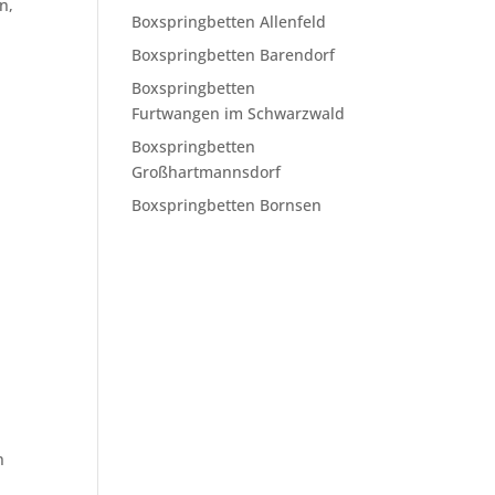
n,
Boxspringbetten Allenfeld
Boxspringbetten Barendorf
Boxspringbetten
Furtwangen im Schwarzwald
Boxspringbetten
Großhartmannsdorf
Boxspringbetten Bornsen
n