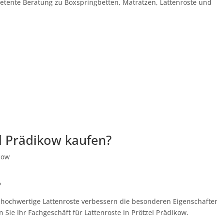
petente Beratung zu Boxspringbetten, Matratzen, Lattenroste und
l Prädikow kaufen?
?
, hochwertige Lattenroste verbessern die besonderen Eigenschafte
 Sie Ihr Fachgeschäft für Lattenroste in Prötzel Prädikow.