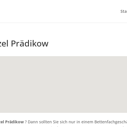
Sta
zel Prädikow
zel Prädikow
? Dann sollten Sie sich nur in einem Bettenfachgesch