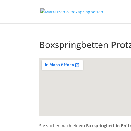
Boxspringbetten Pröt
Sie suchen nach einem
Boxspringbett in Pröt