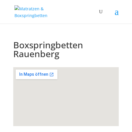
Boxspringbetten
Rauenberg