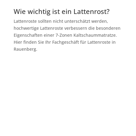
Wie wichtig ist ein Lattenrost?
Lattenroste sollten nicht unterschätzt werden,
hochwertige Lattenroste verbessern die besonderen
Eigenschaften einer 7-Zonen Kaltschaummatratze.
Hier finden Sie Ihr Fachgeschäft für Lattenroste in
Rauenberg.