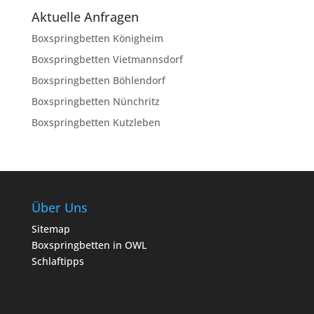
Aktuelle Anfragen
Boxspringbetten Königheim
Boxspringbetten Vietmannsdorf
Boxspringbetten Böhlendorf
Boxspringbetten Nünchritz
Boxspringbetten Kutzleben
Über Uns
Sitemap
Boxspringbetten in OWL
Schlaftipps