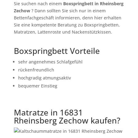
Sie suchen nach einem
Boxspringbett in Rheinsberg
Zechow
? Dann sollten Sie sich nur in einem
Bettenfachgeschäft informieren, denn hier erhalten
Sie eine kompetente Beratung zu Boxspringbetten,
Matratzen, Lattenroste und Nackenstützkissen.
Boxspringbett Vorteile
sehr angenehmes Schlafgefühl
rückenfreundlich
hochgradig atmungsaktiv
bequemer Einstieg
Matratze in 16831
Rheinsberg Zechow kaufen?