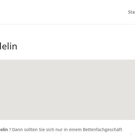
Sta
elin
elin
? Dann sollten Sie sich nur in einem Bettenfachgeschäft