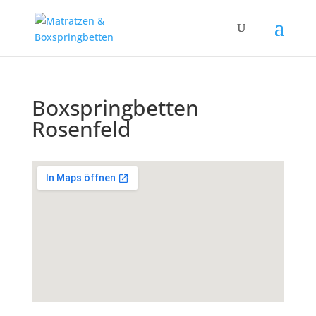
Boxspringbetten
Rosenfeld