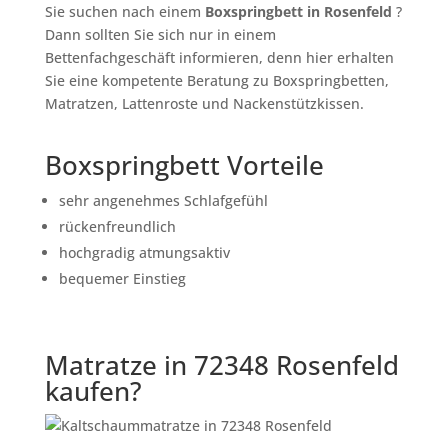
Sie suchen nach einem
Boxspringbett in Rosenfeld
?
Dann sollten Sie sich nur in einem
Bettenfachgeschäft informieren, denn hier erhalten
Sie eine kompetente Beratung zu Boxspringbetten,
Matratzen, Lattenroste und Nackenstützkissen.
Boxspringbett Vorteile
sehr angenehmes Schlafgefühl
rückenfreundlich
hochgradig atmungsaktiv
bequemer Einstieg
Matratze in 72348 Rosenfeld
kaufen?