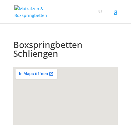
Boxspringbetten
Schliengen