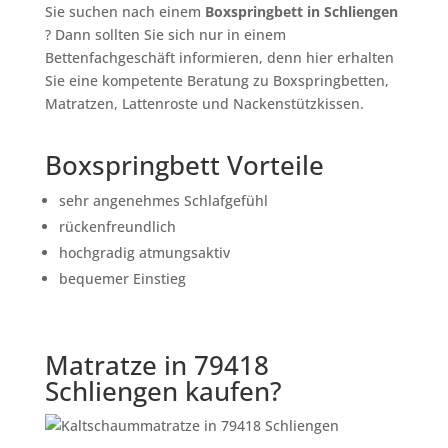
Sie suchen nach einem
Boxspringbett in Schliengen
? Dann sollten Sie sich nur in einem
Bettenfachgeschäft informieren, denn hier erhalten
Sie eine kompetente Beratung zu Boxspringbetten,
Matratzen, Lattenroste und Nackenstützkissen.
Boxspringbett Vorteile
sehr angenehmes Schlafgefühl
rückenfreundlich
hochgradig atmungsaktiv
bequemer Einstieg
Matratze in 79418
Schliengen kaufen?