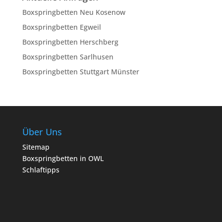
Boxspringbetten Neu Kosenow
Boxspringbetten Egweil
Boxspringbetten Herschberg
Boxspringbetten Sarlhusen
Boxspringbetten Stuttgart Münster
Über Uns
Sitemap
Boxspringbetten in OWL
Schlaftipps