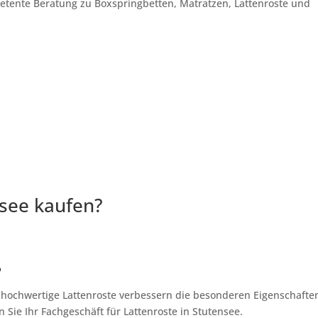
petente Beratung zu Boxspringbetten, Matratzen, Lattenroste und
nsee kaufen?
?
, hochwertige Lattenroste verbessern die besonderen Eigenschafte
 Sie Ihr Fachgeschäft für Lattenroste in Stutensee.