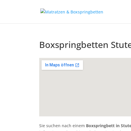
Boxspringbetten Stut
Sie suchen nach einem
Boxspringbett in Stut