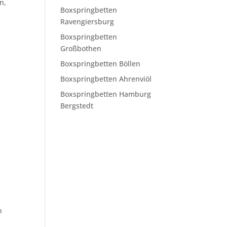
n,
Boxspringbetten
Ravengiersburg
Boxspringbetten
Großbothen
Boxspringbetten Böllen
Boxspringbetten Ahrenviöl
Boxspringbetten Hamburg
Bergstedt
n