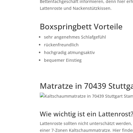
Bettenfachgeschäft informieren, denn hier er
Lattenroste und Nackenstützkissen.
Boxspringbett Vorteile
sehr angenehmes Schlafgefühl
rückenfreundlich
hochgradig atmungsaktiv
bequemer Einstieg
Matratze in 70439 Stutt
Wie wichtig ist ein Lattenrost
Lattenroste sollten nicht unterschätzt werden
einer 7-Zonen Kaltschaummatratze. Hier finden