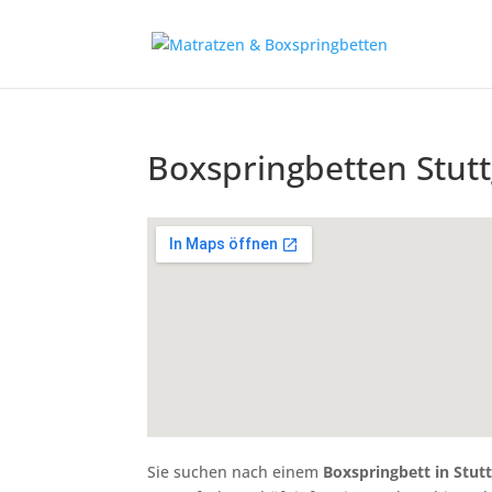
Boxspringbetten Stu
Sie suchen nach einem
Boxspringbett in Stu