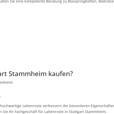
halten Sie eine kompetente Beratung zu Boxspringbetten, Matratze
gart Stammheim kaufen?
?
, hochwertige Lattenroste verbessern die besonderen Eigenschafte
 Sie Ihr Fachgeschäft für Lattenroste in Stuttgart Stammheim.