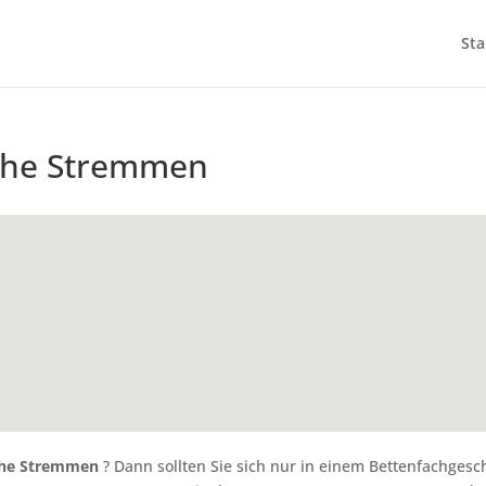
Sta
che Stremmen
che Stremmen
? Dann sollten Sie sich nur in einem Bettenfachgesc