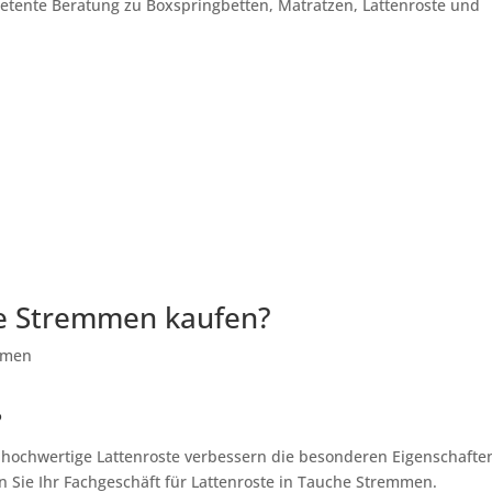
petente Beratung zu Boxspringbetten, Matratzen, Lattenroste und
he Stremmen kaufen?
?
, hochwertige Lattenroste verbessern die besonderen Eigenschafte
n Sie Ihr Fachgeschäft für Lattenroste in Tauche Stremmen.