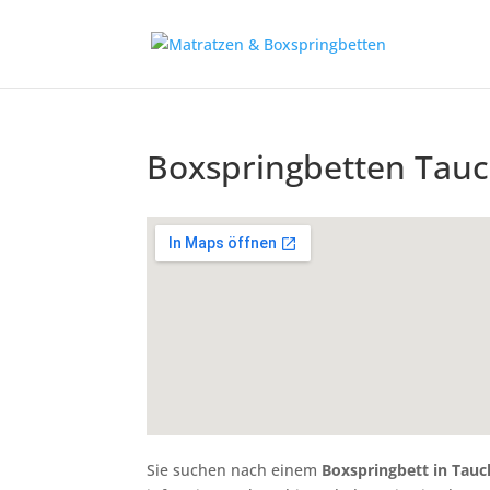
Boxspringbetten Tau
Sie suchen nach einem
Boxspringbett in Tau