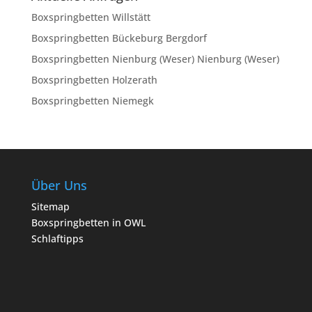
Boxspringbetten Willstätt
Boxspringbetten Bückeburg Bergdorf
Boxspringbetten Nienburg (Weser) Nienburg (Weser)
Boxspringbetten Holzerath
Boxspringbetten Niemegk
Über Uns
Sitemap
Boxspringbetten in OWL
Schlaftipps