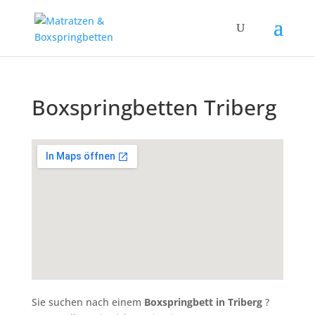
Boxspringbetten Triberg
Sie suchen nach einem
Boxspringbett in Triberg
?