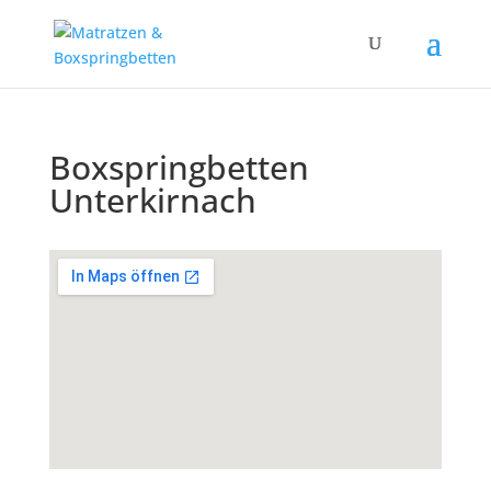
Boxspringbetten
Unterkirnach