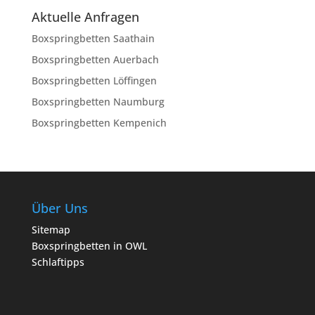
Aktuelle Anfragen
Boxspringbetten Saathain
Boxspringbetten Auerbach
Boxspringbetten Löffingen
Boxspringbetten Naumburg
Boxspringbetten Kempenich
Über Uns
Sitemap
Boxspringbetten in OWL
Schlaftipps