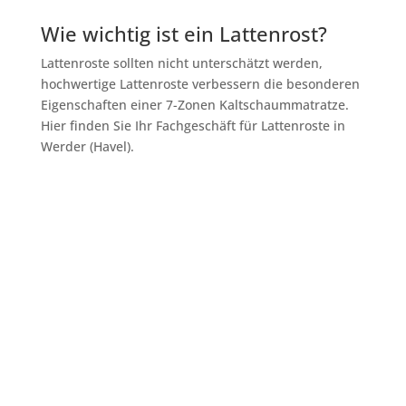
Wie wichtig ist ein Lattenrost?
Lattenroste sollten nicht unterschätzt werden,
hochwertige Lattenroste verbessern die besonderen
Eigenschaften einer 7-Zonen Kaltschaummatratze.
Hier finden Sie Ihr Fachgeschäft für Lattenroste in
Werder (Havel).