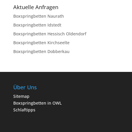
Aktuelle Anfragen
Boxspringbetten Naurath
Boxspringbetten Idstedt
Boxspringbetten Hessisch Oldendorf
Boxspringbetten Kirchseelte
Boxspringbetten Dobberkau
Über Uns
Sitemap
Boxspringbetten in OWL
Schlaftipps