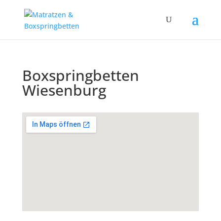
Boxspringbetten
Wiesenburg