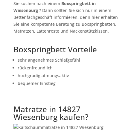
Sie suchen nach einem
Boxspringbett in
Wiesenburg
? Dann sollten Sie sich nur in einem
Bettenfachgeschäft informieren, denn hier erhalten
Sie eine kompetente Beratung zu Boxspringbetten,
Matratzen, Lattenroste und Nackenstützkissen.
Boxspringbett Vorteile
sehr angenehmes Schlafgefühl
rückenfreundlich
hochgradig atmungsaktiv
bequemer Einstieg
Matratze in 14827
Wiesenburg kaufen?